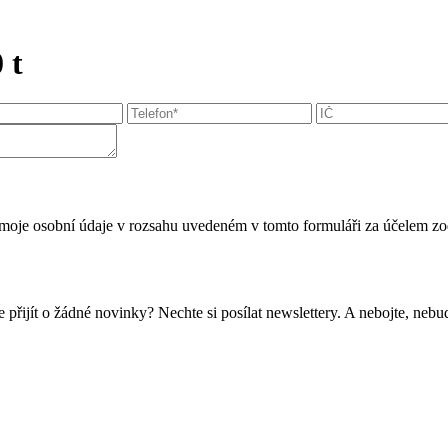
 t
moje osobní údaje v rozsahu uvedeném v tomto formuláři za účelem zo
 přijít o žádné novinky? Nechte si posílat newslettery. A nebojte, ne