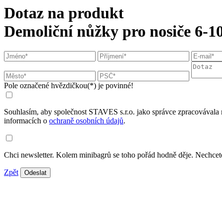
Dotaz na produkt
Demoliční nůžky pro nosiče 6-10
Pole označené hvězdičkou(*) je povinné!
Souhlasím, aby společnost STAVES s.r.o. jako správce zpracovávala 
informacích o
ochraně osobních údajů
.
Chci newsletter. Kolem minibagrů se toho pořád hodně děje. Nechcete
Zpět
Odeslat