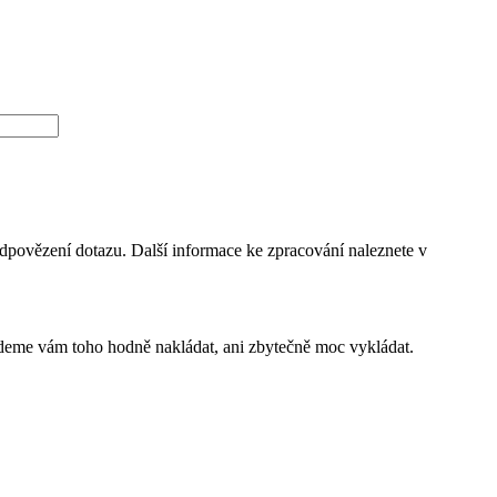
dpovězení dotazu. Další informace ke zpracování naleznete v
budeme vám toho hodně nakládat, ani zbytečně moc vykládat.