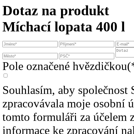
Dotaz na produkt
Míchací lopata 400 l
Pole označené hvězdičkou(*
Souhlasím, aby společnost 
zpracovávala moje osobní 
tomto formuláři za účelem 
informace ke zpracování na