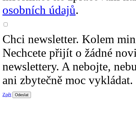
osobních údajů
.
Chci newsletter. Kolem min
Nechcete přijít o žádné nov
newslettery. A nebojte, ne
ani zbytečně moc vykládat.
Zpět
Odeslat