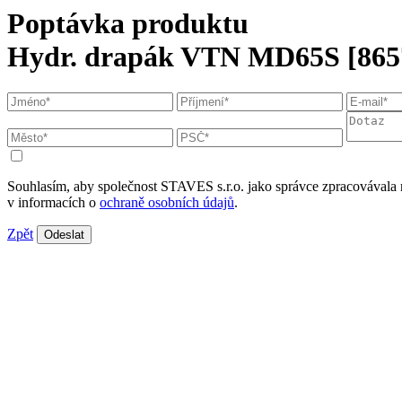
Poptávka produktu
Hydr. drapák VTN MD65S [865
Souhlasím, aby společnost STAVES s.r.o. jako správce zpracovávala 
v informacích o
ochraně osobních údajů
.
Zpět
Odeslat