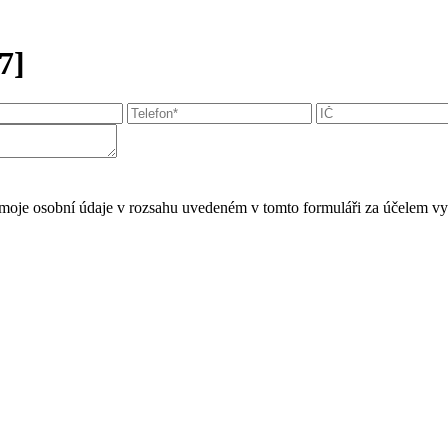
7]
moje osobní údaje v rozsahu uvedeném v tomto formuláři za účelem vy