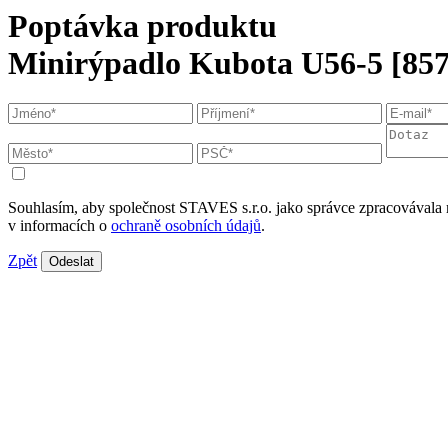
Poptávka produktu
Minirýpadlo Kubota U56-5 [857
Souhlasím, aby společnost STAVES s.r.o. jako správce zpracovávala 
v informacích o
ochraně osobních údajů
.
Zpět
Odeslat