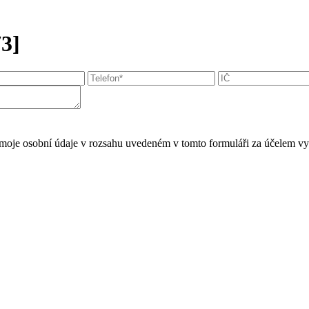
3]
moje osobní údaje v rozsahu uvedeném v tomto formuláři za účelem vy