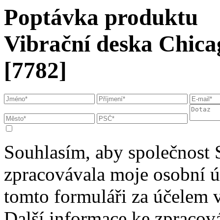
Poptávka produktu
Vibrační deska Chic
[7782]
Souhlasím, aby společnost 
zpracovávala moje osobní 
tomto formuláři za účelem 
Další informace ke zpracová