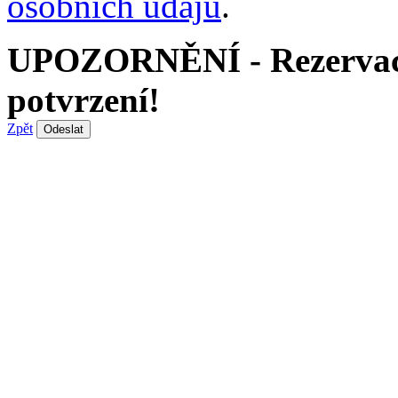
osobních údajů
.
UPOZORNĚNÍ - Rezervace 
potvrzení!
Zpět
Odeslat