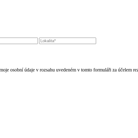
moje osobní údaje v rozsahu uvedeném v tomto formuláři za účelem rez