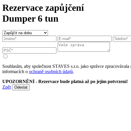
Rezervace zapůjčení
Dumper 6 tun
Souhlasím, aby společnost STAVES s.r.o. jako správce zpracovávala 
informacích o
ochraně osobních údajů
.
UPOZORNĚNÍ - Rezervace bude platná až po jejím potvrzení!
Zpět
Odeslat