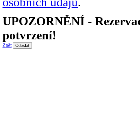
osobních údajů
.
UPOZORNĚNÍ - Rezervace 
potvrzení!
Zpět
Odeslat