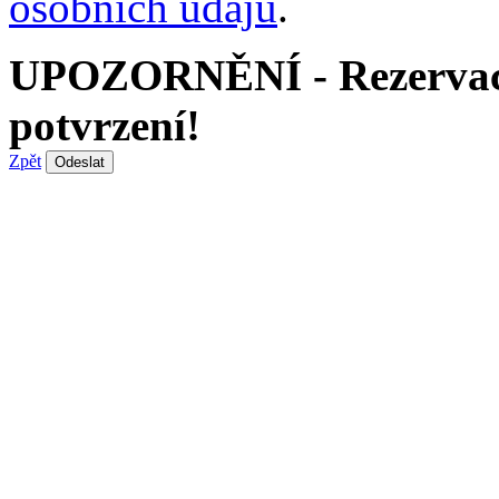
osobních údajů
.
UPOZORNĚNÍ - Rezervace 
potvrzení!
Zpět
Odeslat