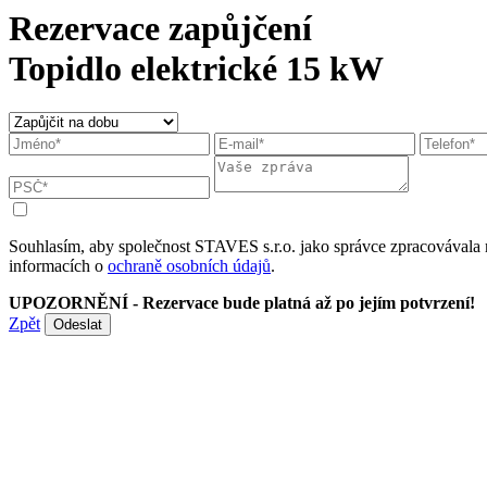
Rezervace zapůjčení
Topidlo elektrické 15 kW
Souhlasím, aby společnost STAVES s.r.o. jako správce zpracovávala 
informacích o
ochraně osobních údajů
.
UPOZORNĚNÍ - Rezervace bude platná až po jejím potvrzení!
Zpět
Odeslat