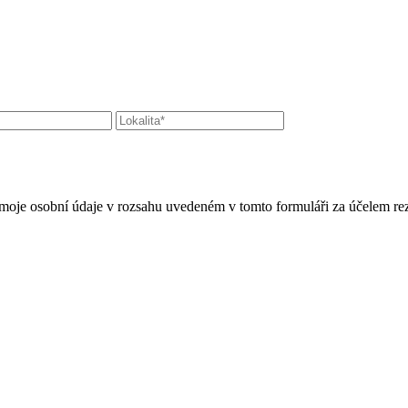
moje osobní údaje v rozsahu uvedeném v tomto formuláři za účelem rez