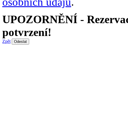
osobních údajů
.
UPOZORNĚNÍ - Rezervace 
potvrzení!
Zpět
Odeslat