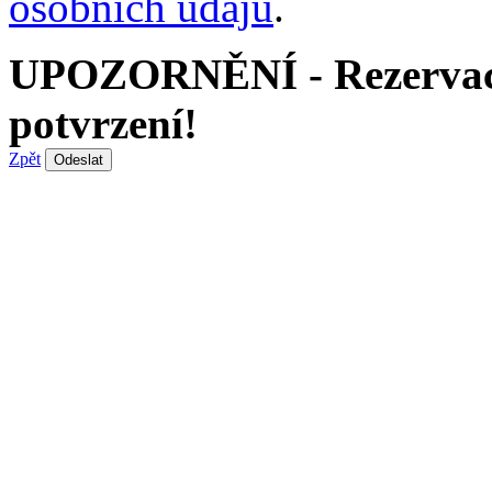
osobních údajů
.
UPOZORNĚNÍ - Rezervace 
potvrzení!
Zpět
Odeslat