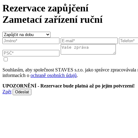
Rezervace zapůjčení
Zametací zařízení ruční
Souhlasím, aby společnost STAVES s.r.o. jako správce zpracovávala 
informacích o
ochraně osobních údajů
.
UPOZORNĚNÍ - Rezervace bude platná až po jejím potvrzení!
Zpět
Odeslat