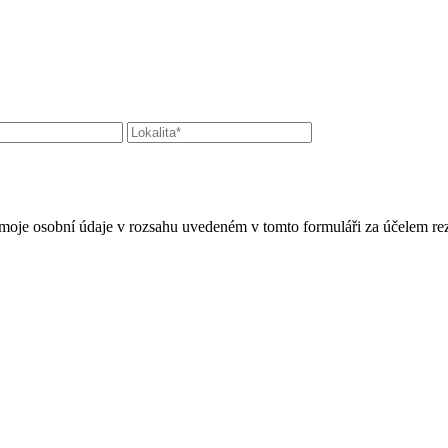
moje osobní údaje v rozsahu uvedeném v tomto formuláři za účelem rez