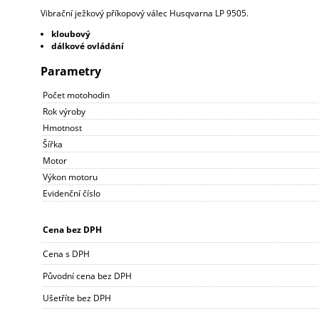
Vibrační ježkový příkopový válec Husqvarna LP 9505.
kloubový
dálkové ovládání
Parametry
Počet motohodin
Rok výroby
Hmotnost
Šířka
Motor
Výkon motoru
Evidenční číslo
Cena bez DPH
Cena s DPH
Původní cena bez DPH
Ušetříte bez DPH