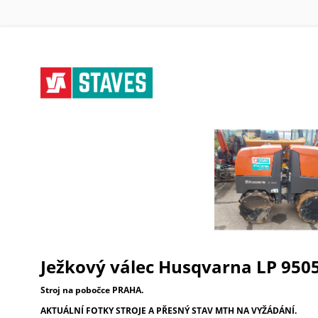
Ježkový válec Husqvarna LP 9505
Stroj na pobočce PRAHA.
AKTUÁLNÍ FOTKY STROJE A PŘESNÝ STAV MTH NA VYŽÁDÁNÍ.