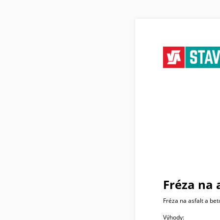
Fréza na 
Fréza na asfalt a bet
Výhody: