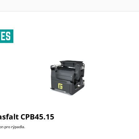
asfalt CPB45.15
on pro rýpadla.