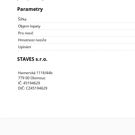
Parametry
Šířka
Objem lopaty
Pro nosič
Hmotnost nosiče
Upínání
STAVES s.r.o.
Hamerská 1116/44b
779 00 Olomouc
IČ: 45194629
DIČ: CZ45194629