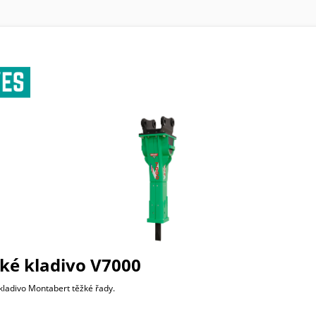
ké kladivo V7000
kladivo Montabert těžké řady.