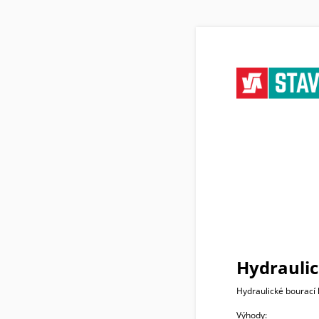
Hydraulic
Hydraulické bourací 
Výhody: