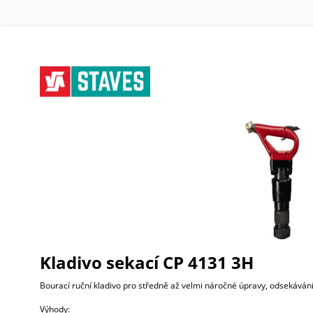
Kladivo sekací CP 4131 3H
Bourací ruční kladivo pro středně až velmi náročné úpravy, odsekávání
Výhody: