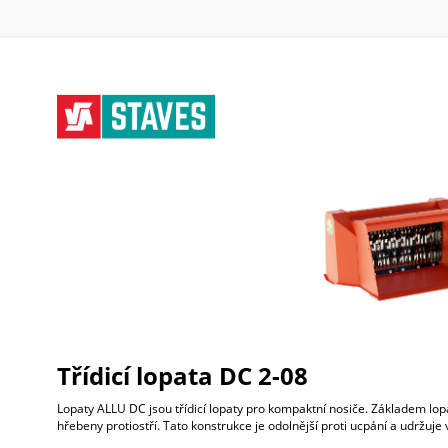
Třídicí lopata DC 2-08
Lopaty ALLU DC jsou třídicí lopaty pro kompaktní nosiče. Základem lop
hřebeny protiostří. Tato konstrukce je odolnější proti ucpání a udržuje