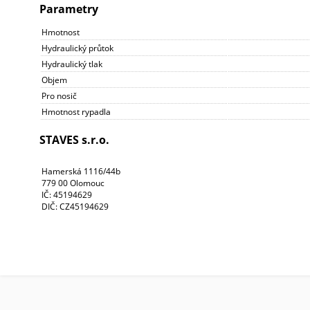
Parametry
Hmotnost
Hydraulický průtok
Hydraulický tlak
Objem
Pro nosič
Hmotnost rypadla
STAVES s.r.o.
Hamerská 1116/44b
779 00 Olomouc
IČ: 45194629
DIČ: CZ45194629