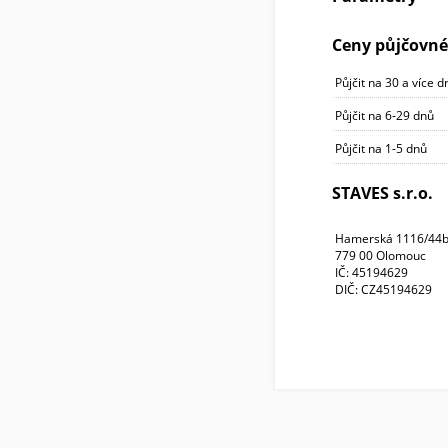
Ceny půjčovn
Půjčit na 30 a více d
Půjčit na 6-29 dnů
Půjčit na 1-5 dnů
STAVES s.r.o.
Hamerská 1116/44
779 00 Olomouc
IČ: 45194629
DIČ: CZ45194629