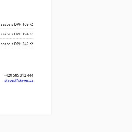
 sazba s DPH 169 Kč
 sazba s DPH 194 Kč
 sazba s DPH 242 Kč
+420 585 312 444
staves@staves.cz