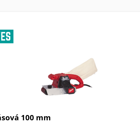
ásová 100 mm