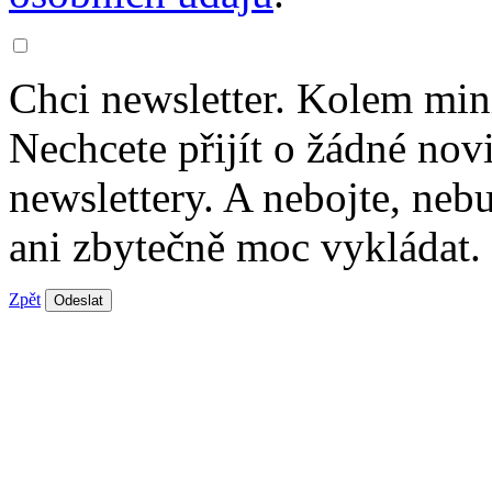
Chci newsletter. Kolem min
Nechcete přijít o žádné nov
newslettery. A nebojte, ne
ani zbytečně moc vykládat.
Zpět
Odeslat