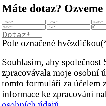
Máte dotaz? Ozveme s
Pole označené hvězdičkou(*
Souhlasím, aby společnost 
zpracovávala moje osobní 
tomto formuláři za účelem 
informace ke zpracování na
osobních údajů
.