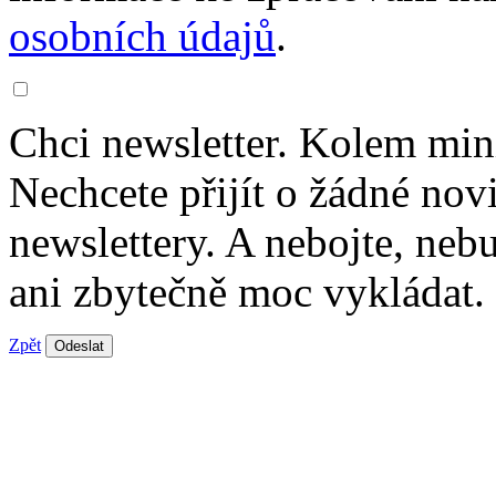
osobních údajů
.
Chci newsletter. Kolem min
Nechcete přijít o žádné nov
newslettery. A nebojte, ne
ani zbytečně moc vykládat.
Zpět
Odeslat