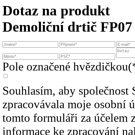
Dotaz na produkt
Demoliční drtič FP07
Pole označené hvězdičkou(*
Souhlasím, aby společnost 
zpracovávala moje osobní 
tomto formuláři za účelem 
informace ke zpracování na