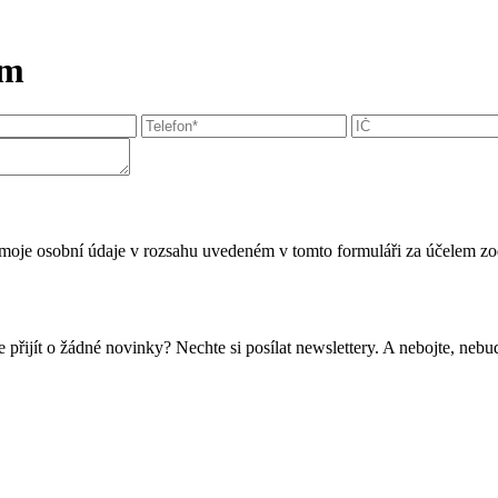
mm
moje osobní údaje v rozsahu uvedeném v tomto formuláři za účelem zo
 přijít o žádné novinky? Nechte si posílat newslettery. A nebojte, ne