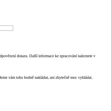
dpovězení dotazu. Další informace ke zpracování naleznete v
budeme vám toho hodně nakládat, ani zbytečně moc vykládat.