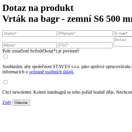
Dotaz na produkt
Vrták na bagr - zemní S6 500 
Pole označené hvězdičkou(*) je povinné!
Souhlasím, aby společnost STAVES s.r.o. jako správce zpracovávala 
informacích o
ochraně osobních údajů
.
Chci newsletter. Kolem minibagrů se toho pořád hodně děje. Nechcete
Zpět
Odeslat