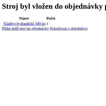
Stroj byl vložen
do objednávky 
Název
Počet
Kladivo hydraulické 300 kg
1
Přidat další stroj do objednávky
Pokračovat v objednávce