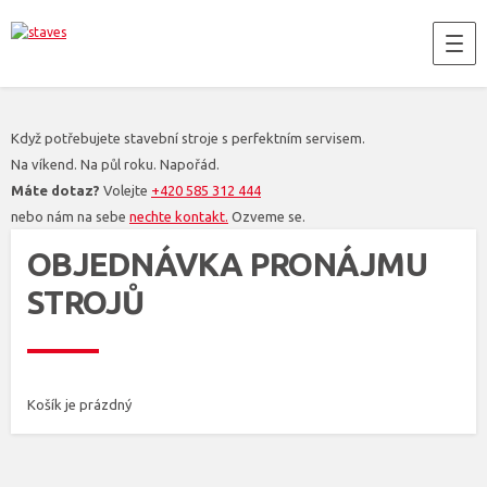
Když potřebujete stavební stroje s perfektním servisem.
Na víkend. Na půl roku. Napořád.
Máte dotaz?
Volejte
+420 585 312 444
nebo nám na sebe
nechte kontakt.
Ozveme se.
OBJEDNÁVKA PRONÁJMU
STROJŮ
Košík je prázdný