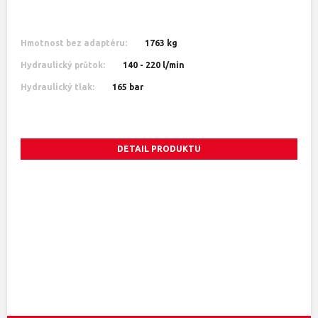
Hmotnost bez adaptéru:
1763 kg
Hydraulický průtok:
140 - 220 l/min
Hydraulický tlak:
165 bar
DETAIL PRODUKTU