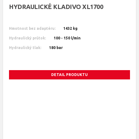
HYDRAULICKÉ KLADIVO XL1700
Hmotnost bez adaptéru:
1432 kg
Hydraulický průtok:
100 - 150 l/min
Hydraulický tlak:
180 bar
DETAIL PRODUKTU