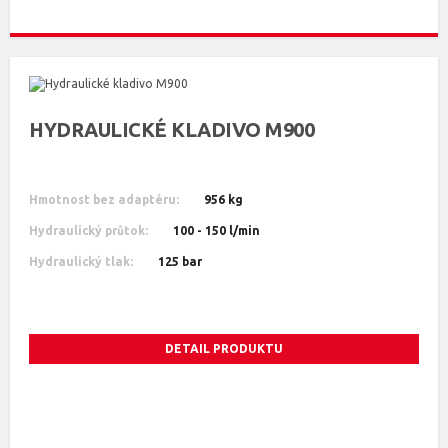
HYDRAULICKÉ KLADIVO M900
Hmotnost bez adaptéru:
956 kg
Hydraulický průtok:
100 - 150 l/min
Hydraulický tlak:
125 bar
DETAIL PRODUKTU