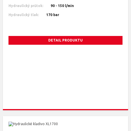
Hydraulický průtok:
90 - 150 l/min
Hydraulický tlak:
170 bar
DETAIL PRODUKTU