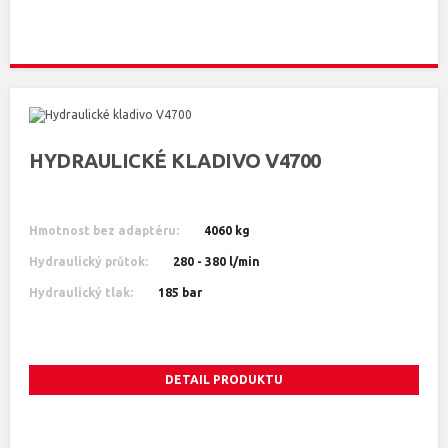
HYDRAULICKÉ KLADIVO V4700
Hmotnost bez adaptéru:
4060 kg
Hydraulický průtok:
280 - 380 l/min
Hydraulický tlak:
185 bar
DETAIL PRODUKTU