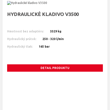
HYDRAULICKÉ KLADIVO V3500
Hmotnost bez adaptéru:
3329 kg
Hydraulický průtok:
250 - 320 l/min
Hydraulický tlak:
165 bar
DETAIL PRODUKTU