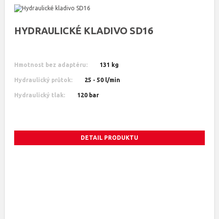
HYDRAULICKÉ KLADIVO SD16
Hmotnost bez adaptéru:
131 kg
Hydraulický průtok:
25 - 50 l/min
Hydraulický tlak:
120 bar
DETAIL PRODUKTU