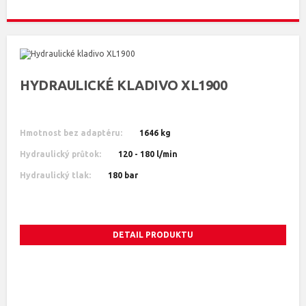
HYDRAULICKÉ KLADIVO XL1900
Hmotnost bez adaptéru:
1646 kg
Hydraulický průtok:
120 - 180 l/min
Hydraulický tlak:
180 bar
DETAIL PRODUKTU