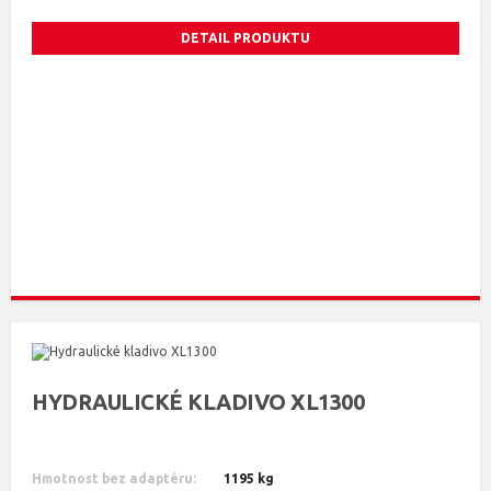
DETAIL PRODUKTU
HYDRAULICKÉ KLADIVO XL1300
Hmotnost bez adaptéru:
1195 kg