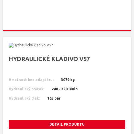
HYDRAULICKÉ KLADIVO V57
Hmotnost bez adaptéru:
3079 kg
Hydraulický průtok:
240 - 320 l/min
Hydraulický tlak:
165 bar
DETAIL PRODUKTU