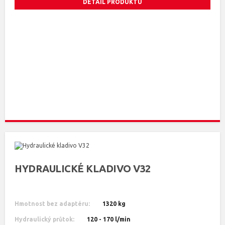
DETAIL PRODUKTU
HYDRAULICKÉ KLADIVO V32
Hmotnost bez adaptéru:
1320 kg
Hydraulický průtok:
120 - 170 l/min