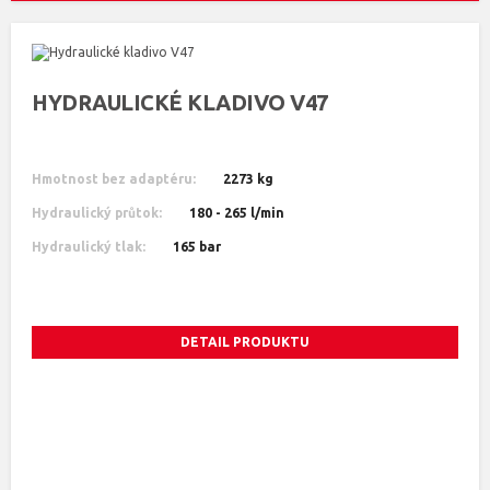
HYDRAULICKÉ KLADIVO V47
Hmotnost bez adaptéru:
2273 kg
Hydraulický průtok:
180 - 265 l/min
Hydraulický tlak:
165 bar
DETAIL PRODUKTU