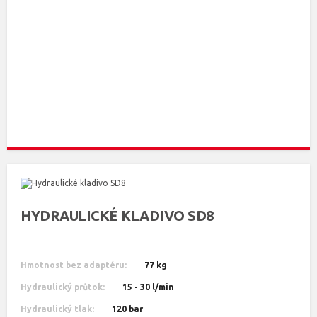
HYDRAULICKÉ KLADIVO SD8
Hmotnost bez adaptéru:
77 kg
Hydraulický průtok:
15 - 30 l/min
Hydraulický tlak:
120 bar