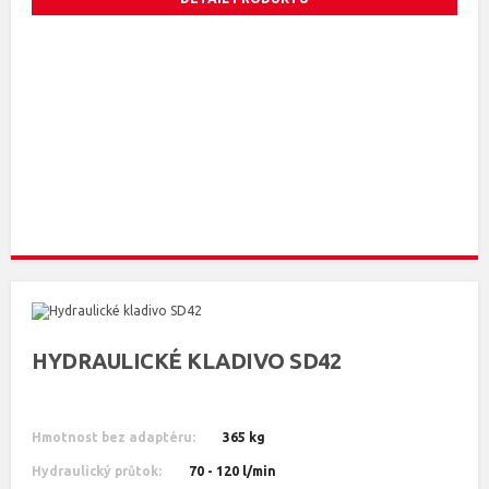
HYDRAULICKÉ KLADIVO SD42
Hmotnost bez adaptéru:
365 kg
Hydraulický průtok:
70 - 120 l/min