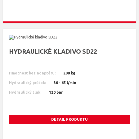
HYDRAULICKÉ KLADIVO SD22
Hmotnost bez adaptéru:
200 kg
Hydraulický průtok:
30 - 65 l/min
Hydraulický tlak:
120 bar
DETAIL PRODUKTU