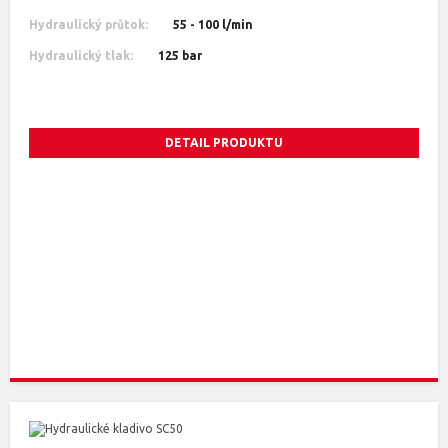
Hydraulický průtok:
55 - 100 l/min
Hydraulický tlak:
125 bar
DETAIL PRODUKTU