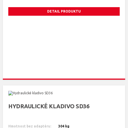
DETAIL PRODUKTU
HYDRAULICKÉ KLADIVO SD36
Hmotnost bez adaptéru:
304 kg