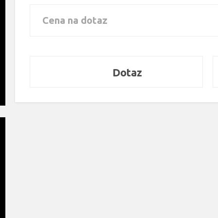
Cena na dotaz
Dotaz