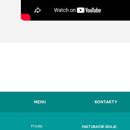
MENU
KONTAKTY
Prodej
FAKTURAČNÍ ÚDAJE: