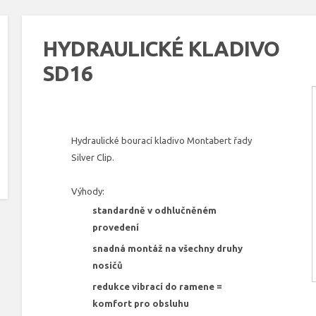
HYDRAULICKÉ KLADIVO
SD16
Hydraulické bourací kladivo Montabert řady
Silver Clip.
Výhody:
standardně v odhlučněném
provedení
snadná montáž na všechny druhy
nosičů
redukce vibrací do ramene =
komfort pro obsluhu