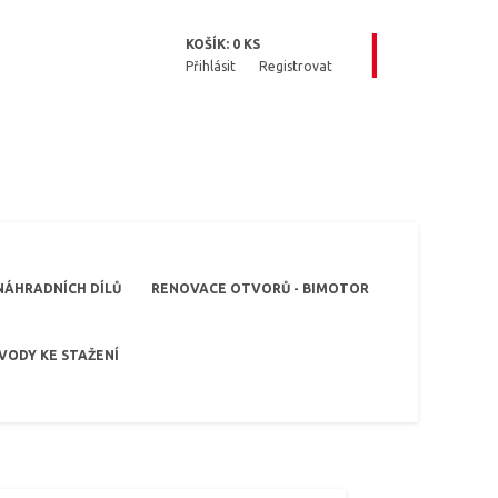
KOŠÍK:
0
KS
Přihlásit
Registrovat
NÁHRADNÍCH DÍLŮ
RENOVACE OTVORŮ - BIMOTOR
VODY KE STAŽENÍ