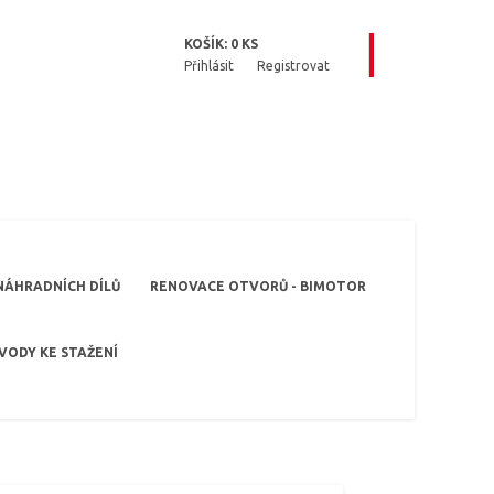
KOŠÍK:
0
KS
Přihlásit
Registrovat
NÁHRADNÍCH DÍLŮ
RENOVACE OTVORŮ - BIMOTOR
VODY KE STAŽENÍ