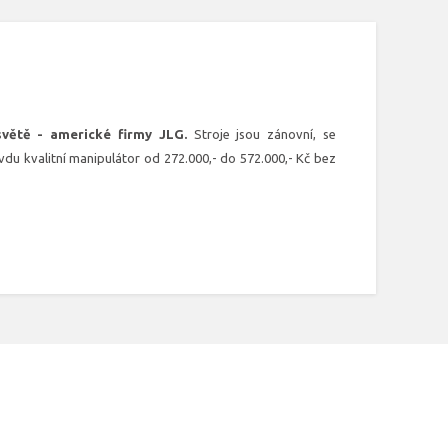
světě - americké firmy JLG.
Stroje jsou zánovní, se
u kvalitní manipulátor od 272.000,- do 572.000,- Kč bez