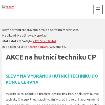
Když potřebujete stavební stroje s perfektním servisem.
Na víkend. Na půl roku. Napořád.
Máte dotaz?
Volejte
+420 585 312 444
nebo nám na sebe
nechte kontakt.
Ozveme se.
AKCE na hutnicí techniku CP
SLEVY NA VYBRANOU HUTNICÍ TECHNIKU DO
KONCE ČERVNA!
Využijte akční nabídku a ušetřete desítky tisíc korun nákupem hutnicí
techniky Chicago Pneumatic! Kvalitní vibrační reverzní i jednosměrné