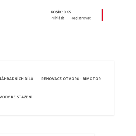
KOŠÍK:
0
KS
Přihlásit
Registrovat
NÁHRADNÍCH DÍLŮ
RENOVACE OTVORŮ - BIMOTOR
VODY KE STAŽENÍ