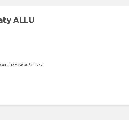
opaty ALLU
probereme Vaše požadavky.