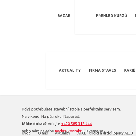
BAZAR
PŘEHLED KURZŮ
AKTUALITY
FIRMA STAVES
KARIÉ
Když potřebujete stavební stroje s perfektním servisem.
Na víkend. Na půl roku. Napořád.
Máte dotaz?
Volejte
+420 585 312 444
nebo nám na sebe
nechte kontakt.
Ozveme se.
Úvod
O nás
Aktuality
AKCE - třídicí a drticí lopaty ALLU