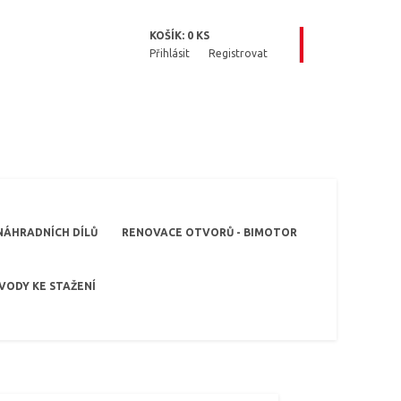
KOŠÍK:
0
KS
Přihlásit
Registrovat
NÁHRADNÍCH DÍLŮ
RENOVACE OTVORŮ - BIMOTOR
VODY KE STAŽENÍ