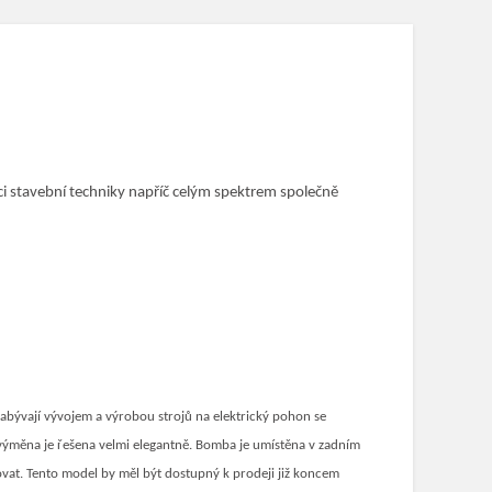
i stavební techniky napříč celým spektrem společně
zabývají vývojem a výrobou strojů na elektrický pohon se
měna je řešena velmi elegantně. Bomba je umístěna v zadním
vat. Tento model by měl být dostupný k prodeji již koncem