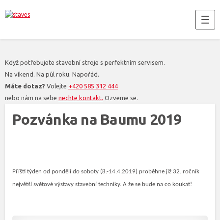
Když potřebujete stavební stroje s perfektním servisem.
Na víkend. Na půl roku. Napořád.
Máte dotaz?
Volejte
+420 585 312 444
nebo nám na sebe
nechte kontakt.
Ozveme se.
Pozvánka na Baumu 2019
Příští týden od pondělí do soboty (8.-14.4.2019) proběhne již 32. ročník
největší světové výstavy stavební techniky. A že se bude na co koukat!