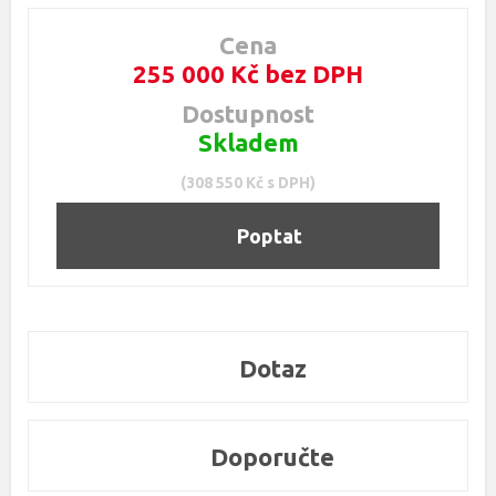
Cena
255 000 Kč bez DPH
Dostupnost
Skladem
(308 550 Kč s DPH)
Poptat
Dotaz
Doporučte