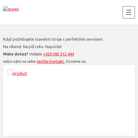
Když potřebujete stavební stroje s perfektním servisem.
Na víkend. Na půl roku. Napořád.
Máte dotaz?
Volejte
+420 585 312 444
nebo nám na sebe
nechte kontakt.
Ozveme se.