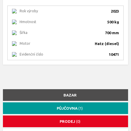
Rok výroby
2023
Hmotnost
500 kg
Šířka
700 mm
Motor
Hatz (diesel)
Evidenční číslo
10471
BAZAR
PŮJČOVNA
(1)
PRODEJ
(0)