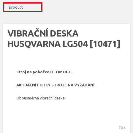
VIBRAČNÍ DESKA
HUSQVARNA LG504 [10471]
Stroj na pobočce OLOMOUC.
AKTUÁLNÍ FOTKY STROJE NA VYŽÁDÁNÍ.
Obousměrná vibrační deska.
Tisk