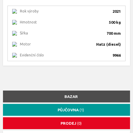
Rok výroby
2021
Hmotnost
500 kg
Šířka
700 mm
Motor
Hatz (diesel)
Evidenční číslo
9966
BAZAR
PŮJČOVNA
(1)
PRODEJ
(0)