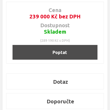
Cena
239 000 Kč bez DPH
Dostupnost
Skladem
(289 190 Kč s DPH)
Poptat
Dotaz
Doporučte