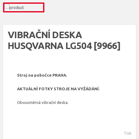
VIBRAČNÍ DESKA
HUSQVARNA LG504 [9966]
Stroj na pobočce PRAHA.
AKTUÁLNÍ FOTKY STROJE NA VYŽÁDÁNÍ.
Obousměrná vibrační deska.
Tisk