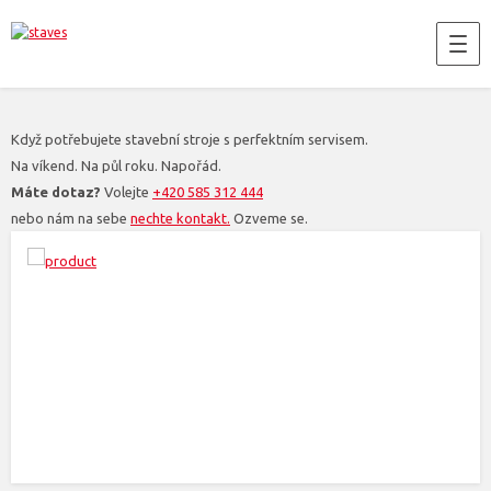
Když potřebujete stavební stroje s perfektním servisem.
Na víkend. Na půl roku. Napořád.
Máte dotaz?
Volejte
+420 585 312 444
nebo nám na sebe
nechte kontakt.
Ozveme se.