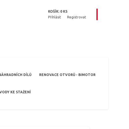
KOŠÍK:
0
KS
Přihlásit
Registrovat
NÁHRADNÍCH DÍLŮ
RENOVACE OTVORŮ - BIMOTOR
VODY KE STAŽENÍ