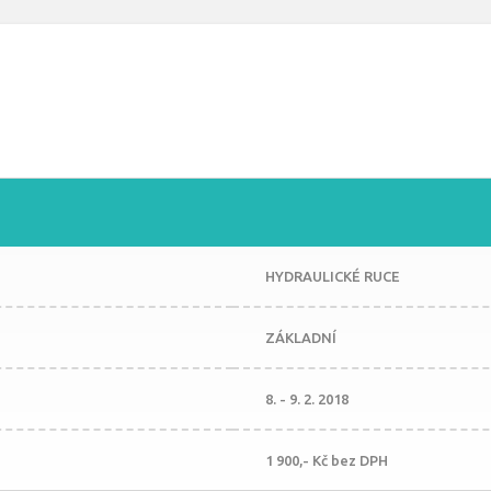
HYDRAULICKÉ RUCE
ZÁKLADNÍ
8. - 9. 2. 2018
1 900,- Kč bez DPH