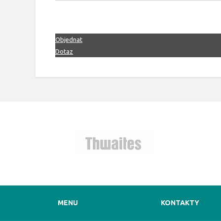
Objednat
Dotaz
MENU
KONTAKTY