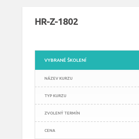
HR-Z-1802
VYBRANÉ ŠKOLENÍ
NÁZEV KURZU
TYP KURZU
ZVOLENÝ TERMÍN
CENA