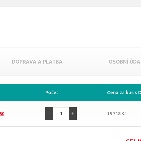
DOPRAVA A PLATBA
OSOBNÍ ÚDA
Počet
Cena za kus s 
-
+
 50
15 718 Kč