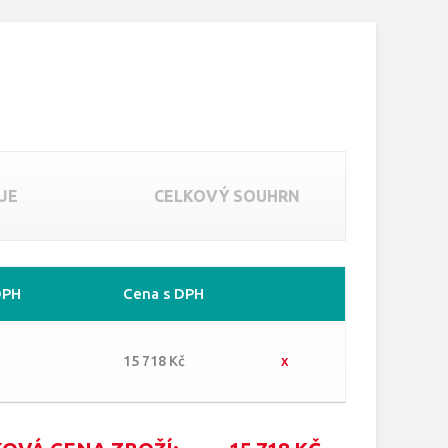
JE
CELKOVÝ SOUHRN
DPH
Cena s DPH
15 718 Kč
x