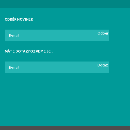
ODBĚR NOVINEK
Odběr
MÁTE DOTAZ? OZVEME SE...
Dotaz