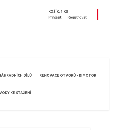
KOŠÍK:
1
KS
Přihlásit
Registrovat
NÁHRADNÍCH DÍLŮ
RENOVACE OTVORŮ - BIMOTOR
VODY KE STAŽENÍ