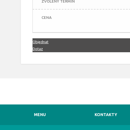
ZVOLENÝ TERMÍN
CENA
Objednat
Dotaz
MENU
KONTAKTY