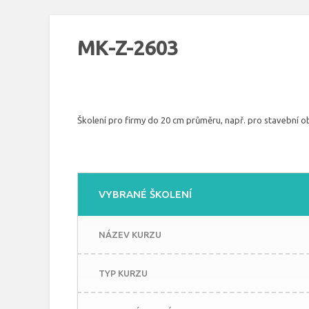
MK-Z-2603
Školení pro firmy do 20 cm průměru, např. pro stavební obs
VYBRANÉ ŠKOLENÍ
NÁZEV KURZU
TYP KURZU