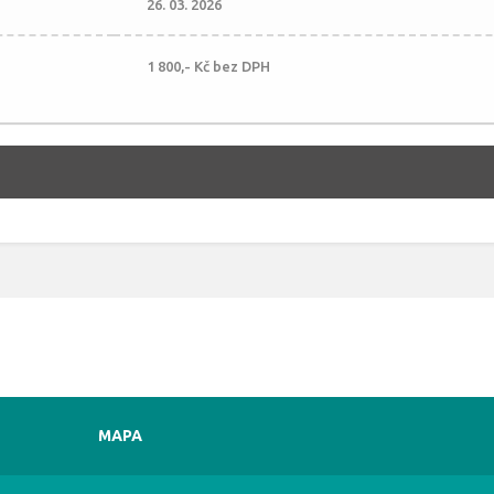
26. 03. 2026
1 800,- Kč bez DPH
MAPA