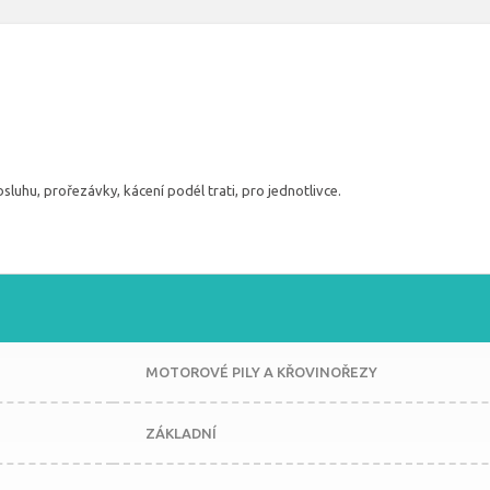
luhu, prořezávky, kácení podél trati, pro jednotlivce.
MOTOROVÉ PILY A KŘOVINOŘEZY
ZÁKLADNÍ