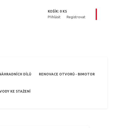
KOŠÍK:
0
KS
Přihlásit
Registrovat
NÁHRADNÍCH DÍLŮ
RENOVACE OTVORŮ - BIMOTOR
VODY KE STAŽENÍ