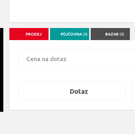
PRODEJ
PŮJČOVNA
(0)
BAZAR
(0)
Cena na dotaz
Dotaz