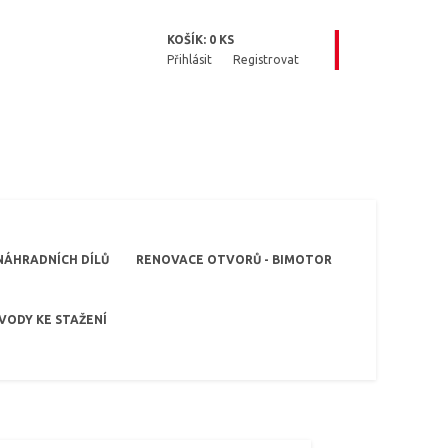
KOŠÍK:
0
KS
Přihlásit
Registrovat
NÁHRADNÍCH DÍLŮ
RENOVACE OTVORŮ - BIMOTOR
VODY KE STAŽENÍ