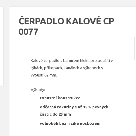
ČERPADLO KALOVÉ CP
0077
Kalové čerpadlo s tlumičem hluku pro použití v
rýhách, příkopách, kanálech a výkopech s
výpustí 62 mm.
Výhody:
robustní konstrukce
odčerpá tekutiny s až 15% pevných
částic do 25 mm
volnoběh bez rizika poškození