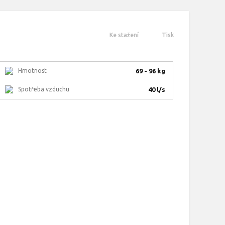
Ke stažení
Tisk
Hmotnost
69 - 96 kg
Spotřeba vzduchu
40 l/s