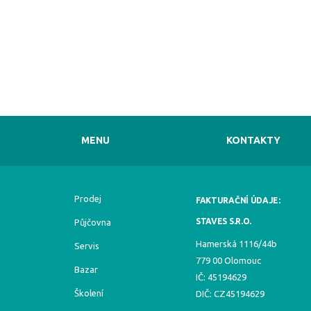
MENU
KONTAKTY
Prodej
FAKTURAČNÍ ÚDAJE:
STAVES S.R.O.
Půjčovna
Hamerská 1116/44b
Servis
779 00 Olomouc
Bazar
IČ: 45194629
Školení
DIČ: CZ45194629