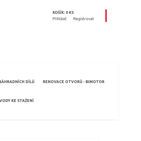
KOŠÍK:
0
KS
Přihlásit
Registrovat
NÁHRADNÍCH DÍLŮ
RENOVACE OTVORŮ - BIMOTOR
VODY KE STAŽENÍ