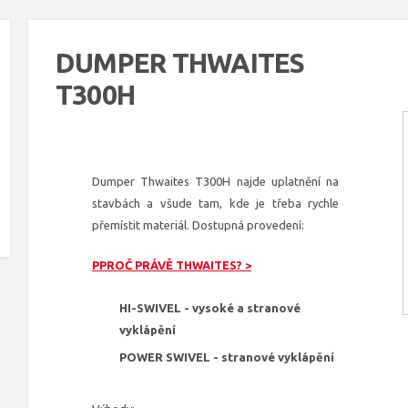
DUMPER THWAITES
T300H
Dumper Thwaites T300H najde uplatnění na
stavbách a všude tam, kde je třeba rychle
přemístit materiál. Dostupná provedení:
PPROČ PRÁVĚ THWAITES? >
HI-SWIVEL - vysoké a stranové
vyklápění
POWER SWIVEL - stranové vyklápění