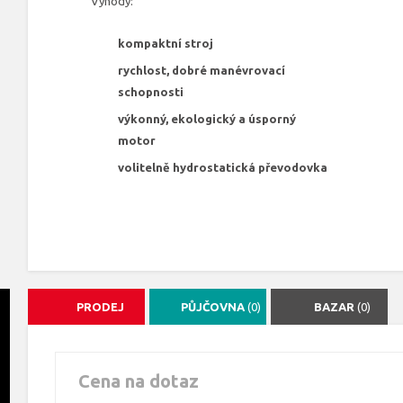
Výhody:
kompaktní stroj
rychlost, dobré manévrovací
schopnosti
výkonný, ekologický a úsporný
motor
volitelně hydrostatická převodovka
PRODEJ
PŮJČOVNA
(0)
BAZAR
(0)
Cena na dotaz