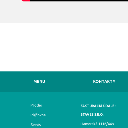
MENU
KONTAKTY
Prodej
FAKTURAČNÍ ÚDAJE:
STAVES S.R.O.
Půjčovna
Hamerská 1116/44b
Servis