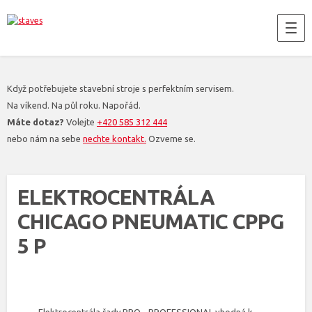
Když potřebujete stavební stroje s perfektním servisem.
Na víkend. Na půl roku. Napořád.
Máte dotaz?
Volejte
+420 585 312 444
nebo nám na sebe
nechte kontakt.
Ozveme se.
ELEKTROCENTRÁLA
CHICAGO PNEUMATIC CPPG
5 P