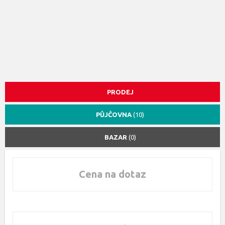
PRODEJ
PŮJČOVNA
(10)
BAZAR
(0)
Cena na dotaz