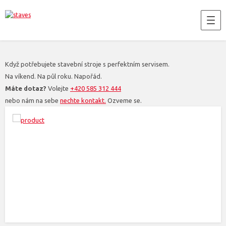
Když potřebujete stavební stroje s perfektním servisem.
Na víkend. Na půl roku. Napořád.
Máte dotaz?
Volejte
+420 585 312 444
nebo nám na sebe
nechte kontakt.
Ozveme se.