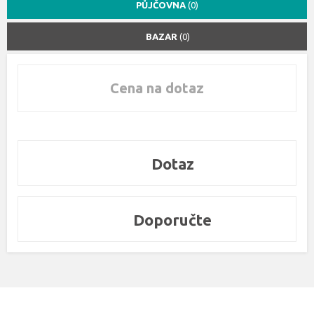
PŮJČOVNA
(0)
BAZAR
(0)
Cena na dotaz
Dotaz
Doporučte