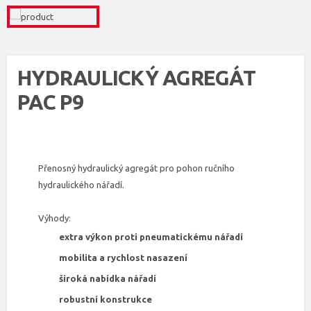
HYDRAULICKÝ AGREGÁT
PAC P9
Přenosný hydraulický agregát pro pohon ručního
hydraulického nářadí.
Výhody:
extra výkon proti pneumatickému nářadí
mobilita a rychlost nasazení
široká nabídka nářadí
robustní konstrukce