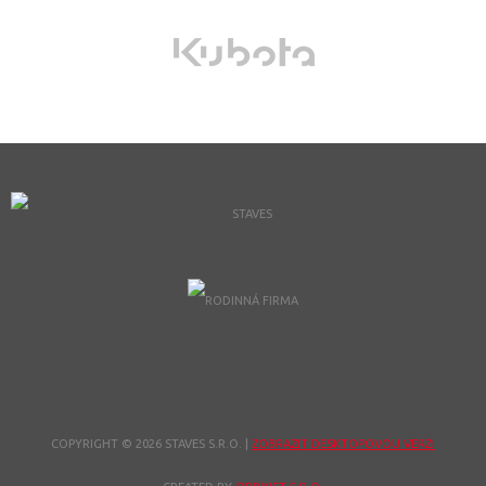
COPYRIGHT © 2026 STAVES S.R.O.
|
ZOBRAZIT DESKTOPOVOU VERZI