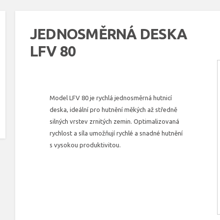
JEDNOSMĚRNÁ DESKA
LFV 80
Model LFV 80 je rychlá jednosměrná hutnicí
deska, ideální pro hutnění měkých až středně
silných vrstev zrnitých zemin. Optimalizovaná
rychlost a síla umožňují rychlé a snadné hutnění
s vysokou produktivitou.