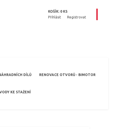
KOŠÍK:
0
KS
Přihlásit
Registrovat
NÁHRADNÍCH DÍLŮ
RENOVACE OTVORŮ - BIMOTOR
VODY KE STAŽENÍ