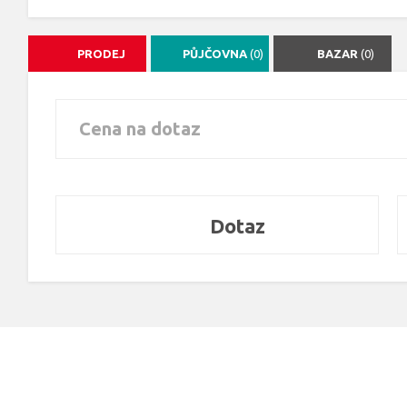
PRODEJ
PŮJČOVNA
(0)
BAZAR
(0)
Cena na dotaz
Dotaz