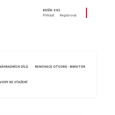
KOŠÍK:
0
KS
Přihlásit
Registrovat
NÁHRADNÍCH DÍLŮ
RENOVACE OTVORŮ - BIMOTOR
VODY KE STAŽENÍ