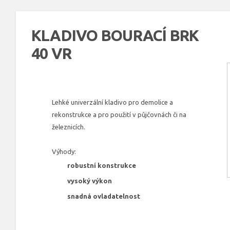
KLADIVO BOURACÍ BRK
40 VR
Lehké univerzální kladivo pro demolice a
rekonstrukce a pro použití v půjčovnách či na
železnicích.
Výhody:
robustní konstrukce
vysoký výkon
snadná ovladatelnost