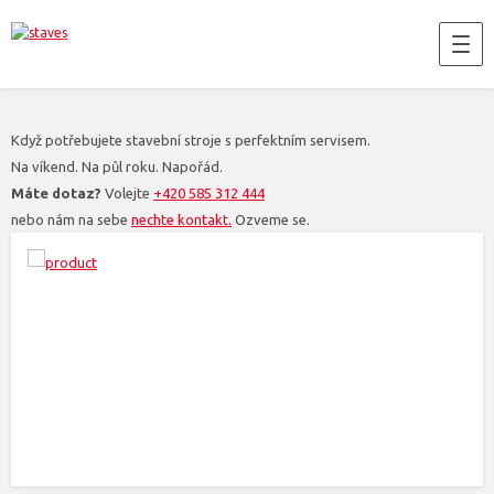
Když potřebujete stavební stroje s perfektním servisem.
Na víkend. Na půl roku. Napořád.
Máte dotaz?
Volejte
+420 585 312 444
nebo nám na sebe
nechte kontakt.
Ozveme se.