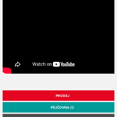
PRODEJ
PŮJČOVNA
(0)