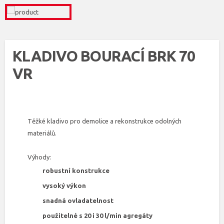
KLADIVO BOURACÍ BRK 70
VR
Těžké kladivo pro demolice a rekonstrukce odolných
materiálů.
Výhody:
robustní konstrukce
vysoký výkon
snadná ovladatelnost
použitelné s 20 i 30 l/min agregáty