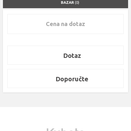
BAZAR
(0)
Cena na dotaz
Dotaz
Doporučte