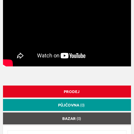
PRODEJ
PŮJČOVNA
(0)
BAZAR
(0)