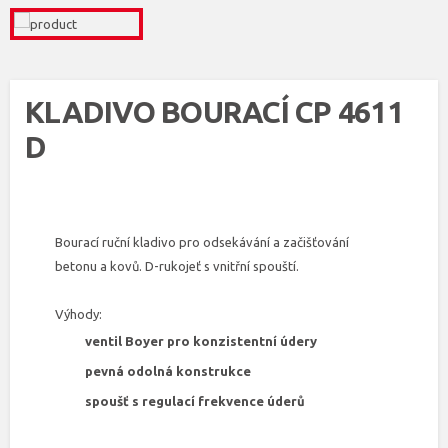
KLADIVO BOURACÍ CP 4611
D
Bourací ruční kladivo pro odsekávání a začišťování
betonu a kovů. D-rukojeť s vnitřní spouští.
Výhody:
ventil Boyer pro konzistentní údery
pevná odolná konstrukce
spoušť s regulací frekvence úderů