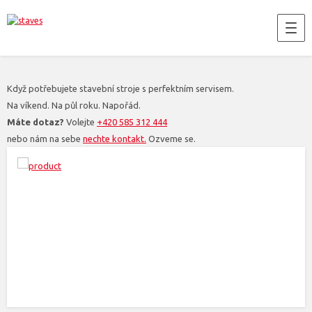
Když potřebujete stavební stroje s perfektním servisem.
Na víkend. Na půl roku. Napořád.
Máte dotaz?
Volejte
+420 585 312 444
nebo nám na sebe
nechte kontakt.
Ozveme se.