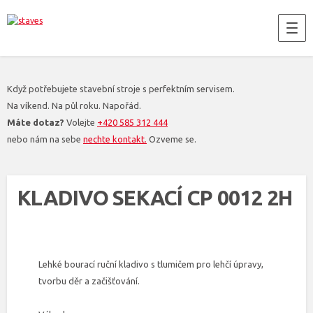
Když potřebujete stavební stroje s perfektním servisem.
Na víkend. Na půl roku. Napořád.
Máte dotaz?
Volejte
+420 585 312 444
nebo nám na sebe
nechte kontakt.
Ozveme se.
KLADIVO SEKACÍ CP 0012 2H
Lehké bourací ruční kladivo s tlumičem pro lehčí úpravy,
tvorbu děr a začišťování.