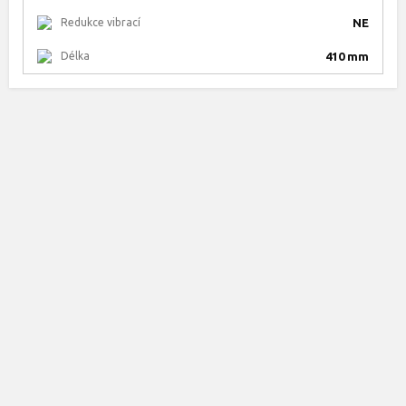
Redukce vibrací
NE
Délka
410 mm