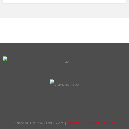
COPYRIGHT © 2026 STAVES S.R.O.
|
ZOBRAZIT DESKTOPOVOU VERZI