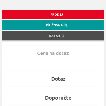
PRODEJ
PŮJČOVNA
(0)
BAZAR
(0)
Cena na dotaz
Dotaz
Doporučte