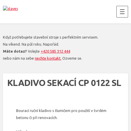
Když potřebujete stavební stroje s perfektním servisem.
Na víkend. Na půl roku. Napořád.
Máte dotaz?
Volejte
+420 585 312 444
nebo nám na sebe
nechte kontakt.
Ozveme se.
KLADIVO SEKACÍ CP 0122 SL
Bourací ruční kladivo s tlumičem pro použití v tvrdém
betonu či při renovacích.