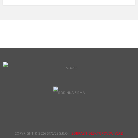
COPYRIGHT © 2026 STAVES S.R.O.
|
ZOBRAZIT DESKTOPOVOU VERZI