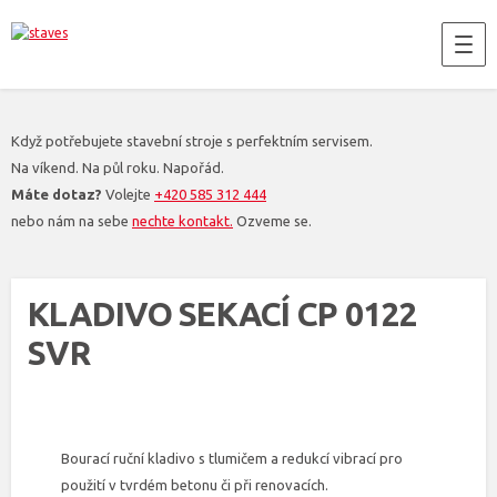
Když potřebujete stavební stroje s perfektním servisem.
Na víkend. Na půl roku. Napořád.
Máte dotaz?
Volejte
+420 585 312 444
nebo nám na sebe
nechte kontakt.
Ozveme se.
KLADIVO SEKACÍ CP 0122
SVR
Bourací ruční kladivo s tlumičem a redukcí vibrací pro
použití v tvrdém betonu či při renovacích.