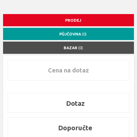
PRODEJ
PŮJČOVNA
(0)
BAZAR
(0)
Cena na dotaz
Dotaz
Doporučte