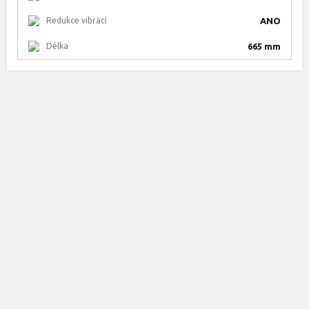
Redukce vibrací
ANO
Délka
665 mm