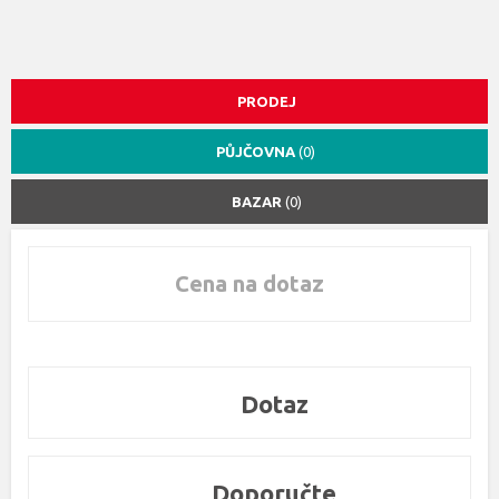
PRODEJ
PŮJČOVNA
(0)
BAZAR
(0)
Cena na dotaz
Dotaz
Doporučte