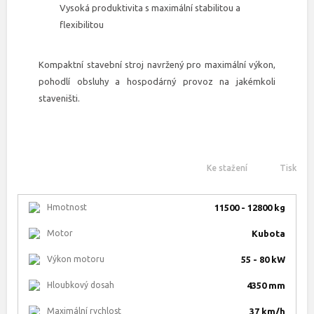
Vysoká produktivita s maximální stabilitou a
flexibilitou
Kompaktní stavební stroj navržený pro maximální výkon,
pohodlí obsluhy a hospodárný provoz na jakémkoli
staveništi.
Ke stažení
Tisk
Hmotnost
11500 - 12800 kg
Motor
Kubota
Výkon motoru
55 - 80 kW
Hloubkový dosah
4350 mm
Maximální rychlost
37 km/h