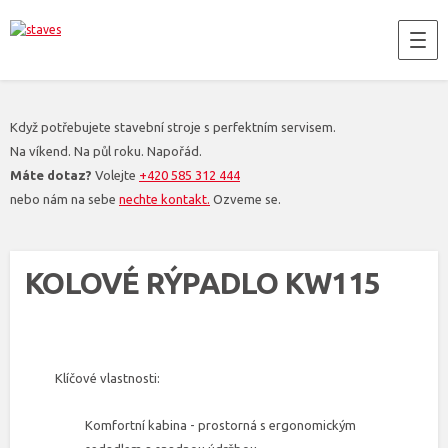
Když potřebujete stavební stroje s perfektním servisem.
Na víkend. Na půl roku. Napořád.
Máte dotaz?
Volejte
+420 585 312 444
nebo nám na sebe
nechte kontakt.
Ozveme se.
KOLOVÉ RÝPADLO KW115
Klíčové vlastnosti:
Komfortní kabina - prostorná s ergonomickým